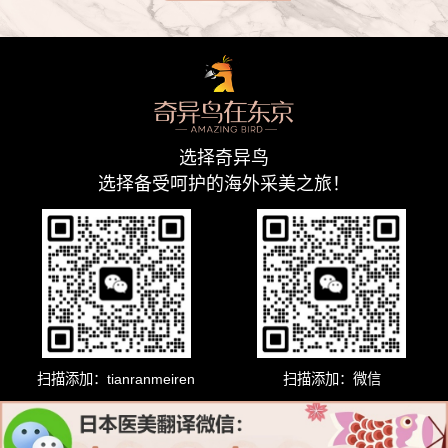
选择奇异鸟
选择备受呵护的海外采美之旅！
扫描添加：tianranmeiren
扫描添加：微信