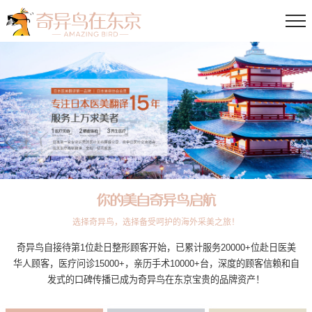
你的美自奇异鸟启航
选择奇异鸟，选择备受呵护的海外采美之旅！
奇异鸟自接待第1位赴日整形顾客开始，已累计服务20000+位赴日医美
华人顾客，医疗问诊15000+，亲历手术10000+台，深度的顾客信赖和自
发式的口碑传播已成为奇异鸟在东京宝贵的品牌资产！