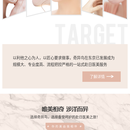
以利他之心为人，以匠心要求做事，奇异鸟在东京已发展成为
规模大、专业度高、流程把控严格的一站式赴日医美服务
了解详情
唯美相奇 涉洋而异
选择奇异鸟，选择备受呵护的赴日医美之旅！
# 你的美由我相伴 #