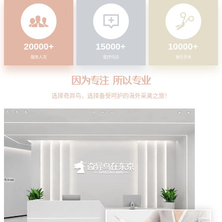
20000
+
15000
+
10000
+
服务人次
医疗问诊
亲历手术
因为专注 所以专业
选择奇异鸟，选择备受呵护的海外采美之旅！