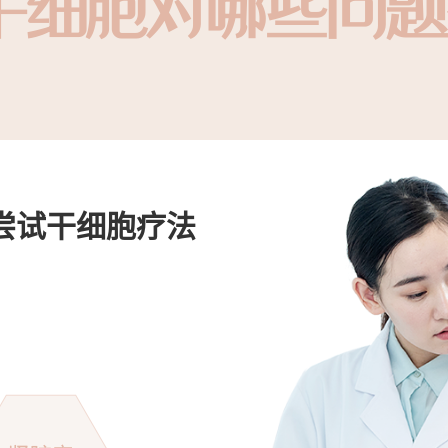
干细胞对哪些问题
尝试干细胞疗法