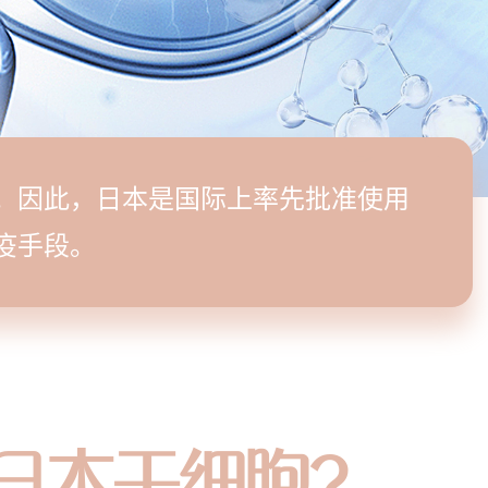
。因此，日本是国际上率先批准使用
疫手段。
日本干细胞?