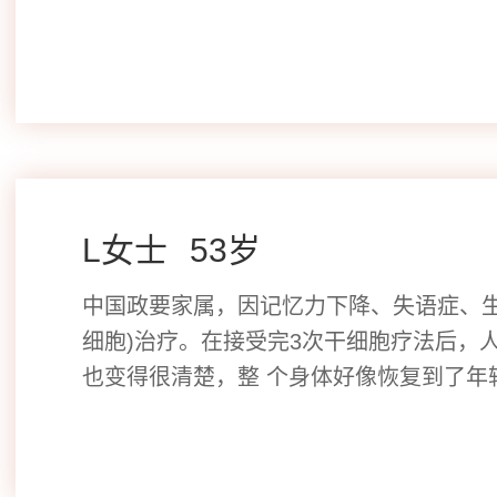
L女士
​53岁
中国政要家属，因记忆力下降、失语症、生
细胞)治疗。在接受完3次干细胞疗法后，
也变得很清楚，整 个身体好像恢复到了年