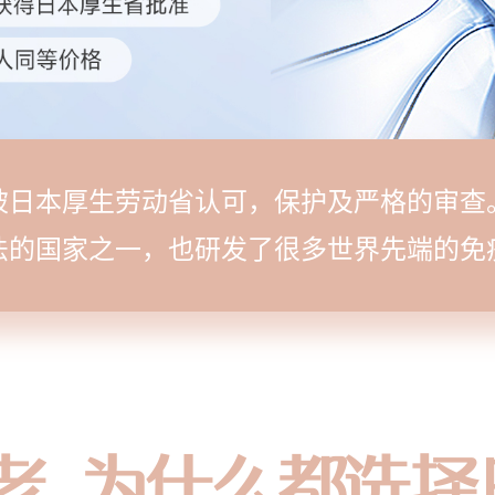
被日本厚生劳动省认可，保护及严格的审查
法的国家之一，也研发了很多世界先端的免
老,为什么都选择