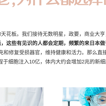
的天花板。我们接待无数明星，政要，商业大亨
后，这些有见识的人都会定期，频繁的来日本做
充和修复受损器官，维持健康和活力。那么直
程于细胞注入10亿，体内大约会增加2兆的新细