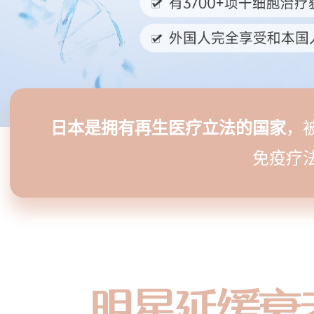
日本是拥有再生医疗立法的国家
，
免疫疗
明星延缓衰