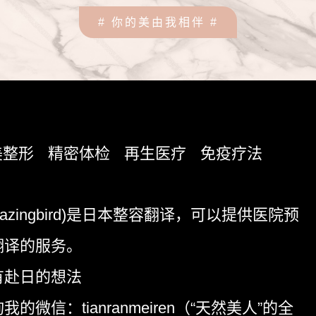
# 你的美由我相伴 #
美整形
精密体检
再生医疗
免疫疗法
azingbird)是日本整容翻译，可以提供医院预
翻译的服务。
有赴日的想法
的微信：tianranmeiren（“天然美人”的全