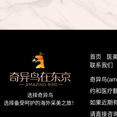
首页
医
联系我们
奇异鸟(am
约和医疗
选择奇异鸟
如果近期
选择备受呵护的海外采美之旅！
请直接咨询我